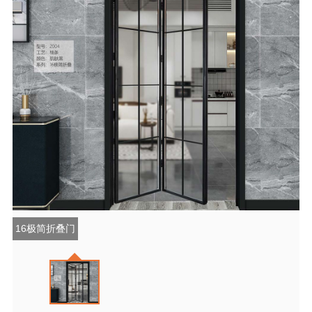
16极简折叠门