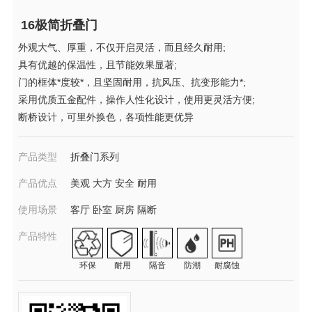
16极简折叠门
外观大气、厚重，不仅开启灵活，而且经久耐用;
具有优越的保温性，且节能效果显著;
门的框体*度较*，且坚固耐用，抗风压、抗变形能力*;
采用优质五金配件，操作人性化设计，使用更灵活方便;
断桥设计，可里外换色，各项性能更优异
产品类型
折叠门系列
产品优点
美观 大方 安全 耐用
使用场景
客厅 卧室 厨房 隔断
产品特性
环保
耐用
隔音
防潮
耐腐蚀