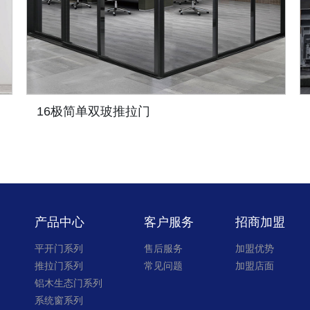
16极简单双玻推拉门
产品中心
客户服务
招商加盟
平开门系列
售后服务
加盟优势
推拉门系列
常见问题
加盟店面
铝木生态门系列
系统窗系列