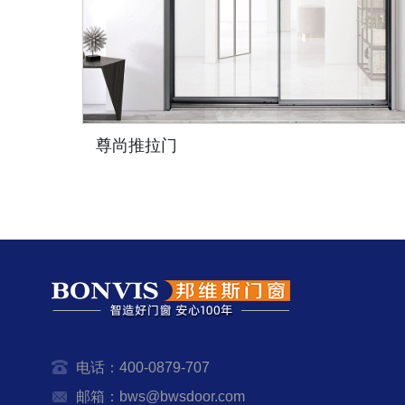
尊尚推拉门
电话：400-0879-707
邮箱：bws@bwsdoor.com