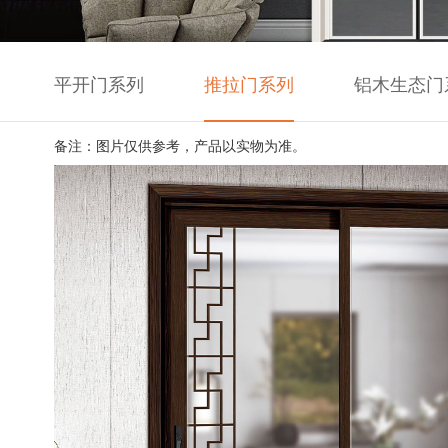
平开门系列
推拉门系列
铝木生态门
备注：图片仅供参考，产品以实物为准。