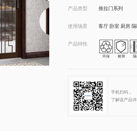
产品类型
推拉门系列
使用场景
客厅 卧室 厨房 
产品特性
环保
耐用
隔
手机扫码，
了解该产品详