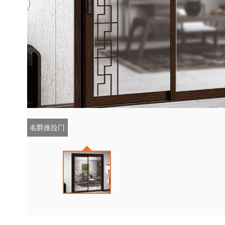
名爵推拉门