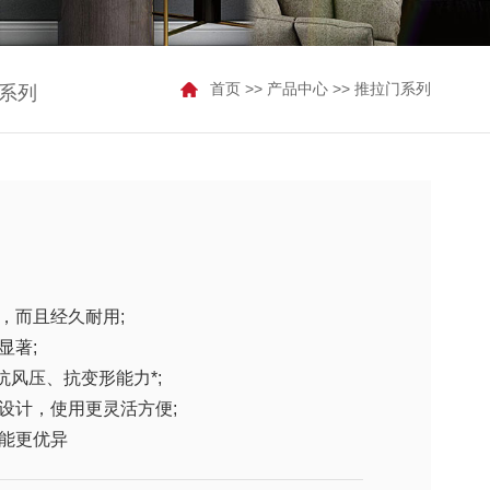
首页
>>
产品中心
>>
推拉门系列
系列
，而且经久耐用;
显著;
抗风压、抗变形能力*;
设计，使用更灵活方便;
能更优异