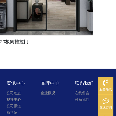
20极简推拉门
静雅
资讯中心
品牌中心
联系我们
服务热线
公司动态
企业概况
在线留言
视频中心
联系我们
公司报道
在线咨询
商学院