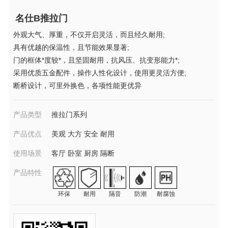
名仕B推拉门
外观大气、厚重，不仅开启灵活，而且经久耐用;
具有优越的保温性，且节能效果显著;
门的框体*度较*，且坚固耐用，抗风压、抗变形能力*;
采用优质五金配件，操作人性化设计，使用更灵活方便;
断桥设计，可里外换色，各项性能更优异
产品类型
推拉门系列
产品优点
美观 大方 安全 耐用
使用场景
客厅 卧室 厨房 隔断
产品特性
环保
耐用
隔音
防潮
耐腐蚀