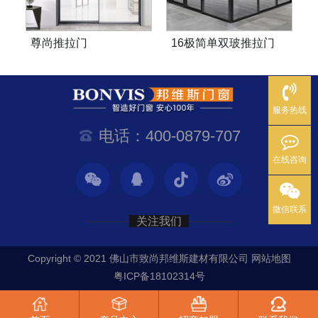
尊尚推拉门
16极简单双玻推拉门
服务热线
电话：400-0879-707
在线咨询
微信联系
关注我们
Copyright © 2021 佛山市致尚邦维斯建材有限公司
网站地图
粤ICP备18102314号