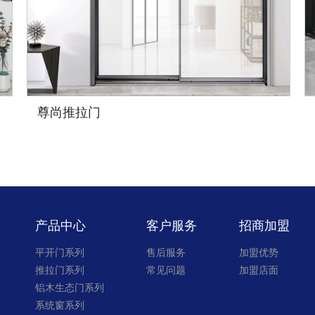
16极简单双玻推拉门
产品中心
客户服务
招商加盟
平开门系列
售后服务
加盟优势
推拉门系列
常见问题
加盟店面
铝木生态门系列
系统窗系列