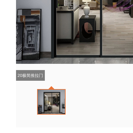
20极简推拉门