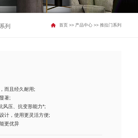
首页
>>
产品中心
>>
推拉门系列
系列
，而且经久耐用;
显著;
抗风压、抗变形能力*;
设计，使用更灵活方便;
能更优异