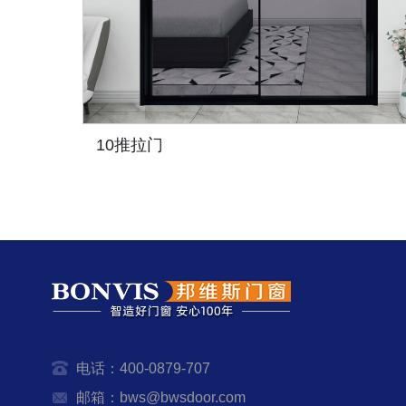
尊尚推拉门
电话：400-0879-707
邮箱：bws@bwsdoor.com