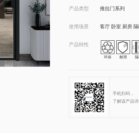
产品类型
推拉门系列
使用场景
客厅 卧室 厨房 
产品特性
环保
耐用
隔
手机扫码，
了解该产品详