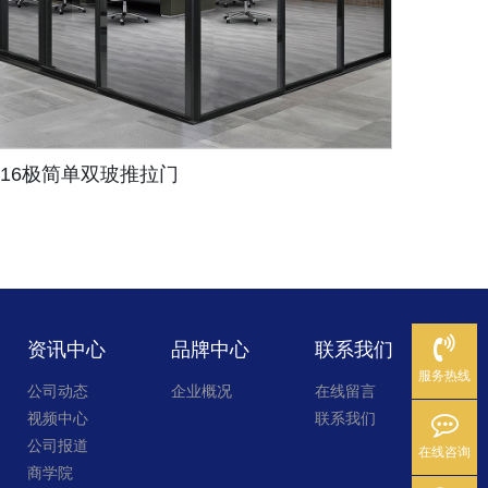
静雅推拉门
新轻
资讯中心
品牌中心
联系我们
服务热线
公司动态
企业概况
在线留言
视频中心
联系我们
公司报道
在线咨询
商学院