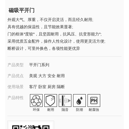
磁吸平开门
外观大气、厚重，不仅开启灵活，而且经久耐用;
具有优越的保温性，且节能效果显著;
门的框体*度较*，且坚固耐用，抗风压、抗变形能力*;
采用优质五金配件，操作人性化设计，使用更灵活方便;
断桥设计，可里外换色，各项性能更优异
产品类型
平开门系列
产品优点
美观 大方 安全 耐用
使用场景
客厅 卧室 厨房 隔断
产品特性
环保
耐用
隔音
防潮
耐腐蚀