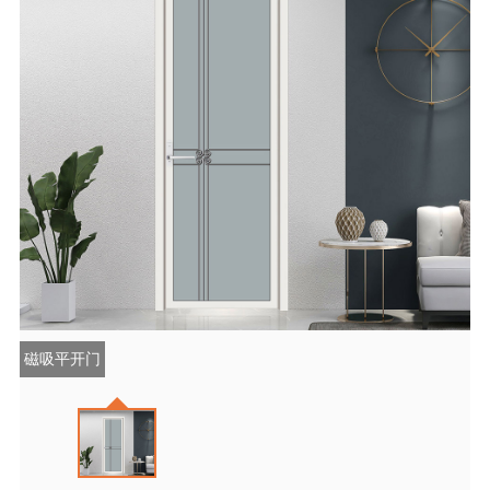
磁吸平开门