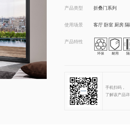
产品类型
折叠门系列
使用场景
客厅 卧室 厨房 
产品特性
环保
耐用
隔
手机扫码，
了解该产品详