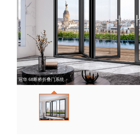
冠华 68断桥折叠门系统