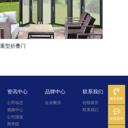
重型折叠门
冠豪 
资讯中心
品牌中心
联系我们
服务热线
公司动态
企业概况
在线留言
视频中心
联系我们
公司报道
在线咨询
商学院