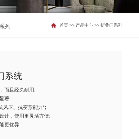
首页
>>
产品中心
>>
折叠门系列
系列
门系统
，而且经久耐用;
显著;
抗风压、抗变形能力*;
设计，使用更灵活方便;
能更优异