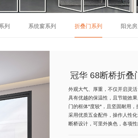
系列
系统窗系列
折叠门系列
阳光房
冠华 68断桥折叠
外观大气、厚重，不仅开启灵活
具有优越的保温性，且节能效果
门的框体*度较*，且坚固耐用，
采用优质五金配件，操作人性化
断桥设计，可里外换色，各项性