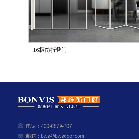
16极简折叠门
电话：400-0879-707
邮箱：bws@bwsdoor.com