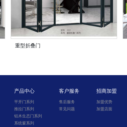
重型折叠门
产品中心
客户服务
招商加盟
平开门系列
售后服务
加盟优势
推拉门系列
常见问题
加盟店面
铝木生态门系列
系统窗系列