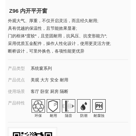
Z96 内开平开窗
外观大气、厚重，不仅开启灵活，而且经久耐用;
具有优越的保温性，且节能效果显著;
门的框体*度较*，且坚固耐用，抗风压、抗变形能力*;
采用优质五金配件，操作人性化设计，使用更灵活方便;
断桥设计，可里外换色，各项性能更优异
产品类型
系统窗系列
产品优点
美观 大方 安全 耐用
使用场景
客厅 卧室 厨房 隔断
产品特性
环保
耐用
隔音
防潮
耐腐蚀