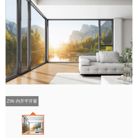
Z96 内开平开窗