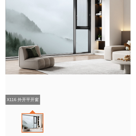
X116 外开平开窗