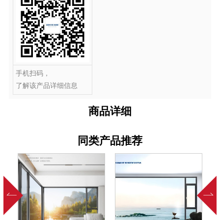
手机扫码，
了解该产品详细信息
商品详细
同类产品推荐