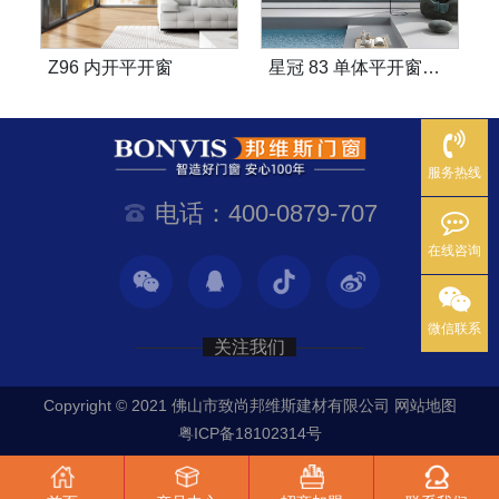
Z96 内开平开窗
星冠 83 单体平开窗系统
荣耀 
服务热线
电话：400-0879-707
在线咨询
微信联系
关注我们
Copyright © 2021 佛山市致尚邦维斯建材有限公司
网站地图
粤ICP备18102314号