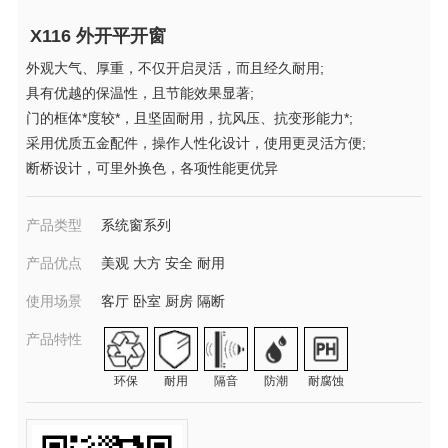
X116 外开平开窗
外观大气、厚重，不仅开启灵活，而且经久耐用;
具有优越的保温性，且节能效果显著;
门的框体*度较*，且坚固耐用，抗风压、抗变形能力*;
采用优质五金配件，操作人性化设计，使用更灵活方便;
断桥设计，可里外换色，各项性能更优异
产品类型
系统窗系列
产品优点
美观 大方 安全 耐用
使用场景
客厅 卧室 厨房 隔断
产品特性
环保
耐用
隔音
防潮
耐腐蚀